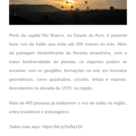
Perto da capital Rio Branco, no Estado do Acre, é possível
fazer voo de balão que sobe até 300 metros do solo. Além
da paisagem deslumbrante da floresta amazônica, com a
maior biodiversidade do
planeta, os viajantes podem se
encantar com os geoglifos, formações no solo em formatos
geométricos, como quadrados, círculos, linhas e espirais,
descobertos na década de 1970, na região.⠀
Mais de 400 pessoas já realizaram o voo de balão na região,
entre brasileiros e estrangeiros. ⠀
Saiba mais aqui:
https://bit.ly/3oBq1Gf
⠀