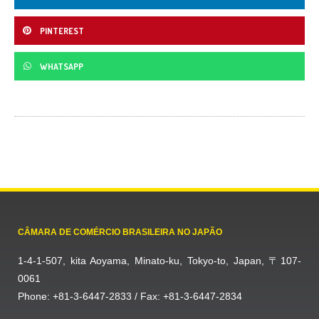
PINTEREST
WHATSAPP
CÂMARA DE COMÉRCIO BRASILEIRA NO JAPÃO
1-4-1-507, kita Aoyama, Minato-ku, Tokyo-to, Japan, 〒107-
0061
Phone: +81-3-6447-2833 / Fax: +81-3-6447-2834