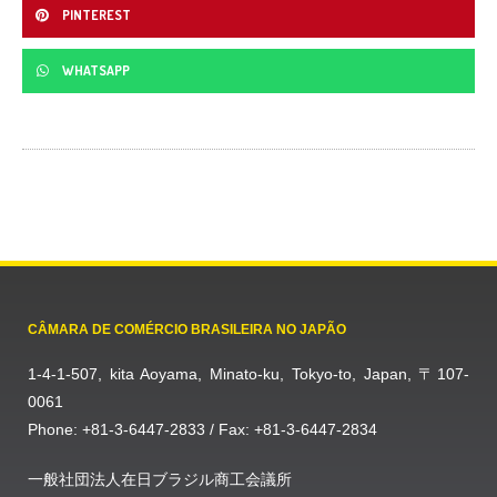
PINTEREST
WHATSAPP
CÂMARA DE COMÉRCIO BRASILEIRA NO JAPÃO
1-4-1-507, kita Aoyama, Minato-ku, Tokyo-to, Japan, 〒107-
0061
Phone: +81-3-6447-2833 / Fax: +81-3-6447-2834
一般社団法人在日ブラジル商工会議所