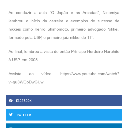
Ao conduzir a aula “O Japão e as Arcadas”, Ninomiya
lembrou o início da carreira e exemplos de sucesso de
nikkeis como Kenro Shimomoto, primeiro advogado Nikkei,
formado pela USP, e primeiro juiz nikkei do TIT.
Ao final, lembrou a visita do então Príncipe Herdeiro Naruhito
à USP, em 2008.
Assista ao vídeo:
https://www.youtube.com/watch?
v=gu3WQoDwGUw
FACEBOOK
TWITTER