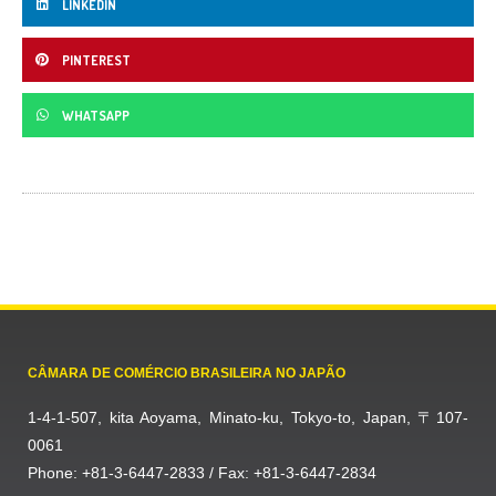
LINKEDIN
PINTEREST
WHATSAPP
CÂMARA DE COMÉRCIO BRASILEIRA NO JAPÃO
1-4-1-507, kita Aoyama, Minato-ku, Tokyo-to, Japan, 〒107-
0061
Phone: +81-3-6447-2833 / Fax: +81-3-6447-2834