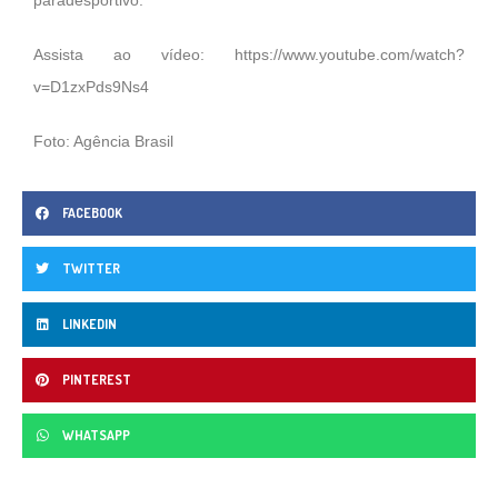
Assista ao vídeo:
https://www.youtube.com/watch?
v=D1zxPds9Ns4
Foto: Agência Brasil
FACEBOOK
TWITTER
LINKEDIN
PINTEREST
WHATSAPP