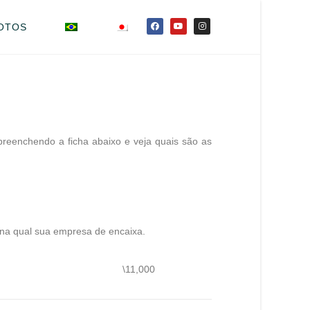
OTOS
preenchendo a ficha abaixo e veja quais são as
 na qual sua empresa de encaixa.
\11,000