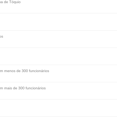
ana de Tóquio
os
om menos de 300 funcionários
om mais de 300 funcionários