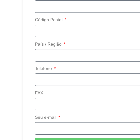
Código Postal
País / Região
Telefone
FAX
Seu e-mail