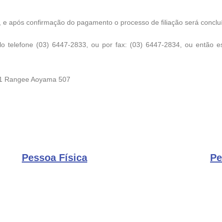
, e após confirmação do pagamento o processo de filiação será conclu
o telefone (03) 6447-2833, ou por fax: (03) 6447-2834, ou então 
4-1 Rangee Aoyama 507
Pessoa Física
Pe