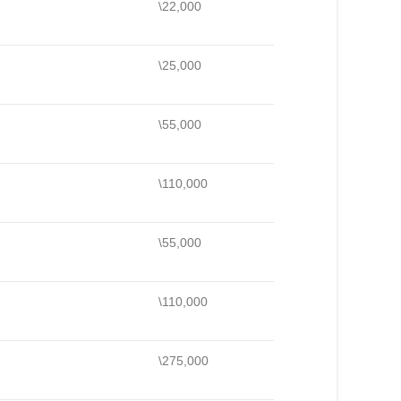
\22,000
\25,000
\55,000
\110,000
\55,000
\110,000
\275,000