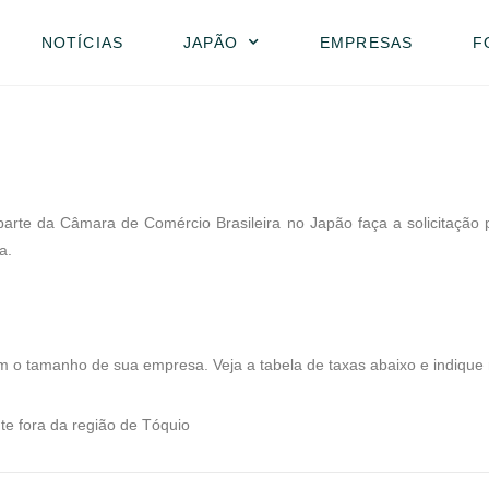
NOTÍCIAS
JAPÃO
EMPRESAS
F
rte da Câmara de Comércio Brasileira no Japão faça a solicitação 
a.
m o tamanho de sua empresa. Veja a tabela de taxas abaixo e indique
te fora da região de Tóquio