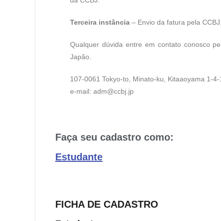
da CCBJ.
Terceira instância
– Envio da fatura pela CCBJ
Qualquer dúvida entre em contato conosco pel
Japão.
107-0061 Tokyo-to, Minato-ku, Kitaaoyama 1-
e-mail: adm@ccbj.jp
Faça seu cadastro como:
Estudante
FICHA DE CADASTRO