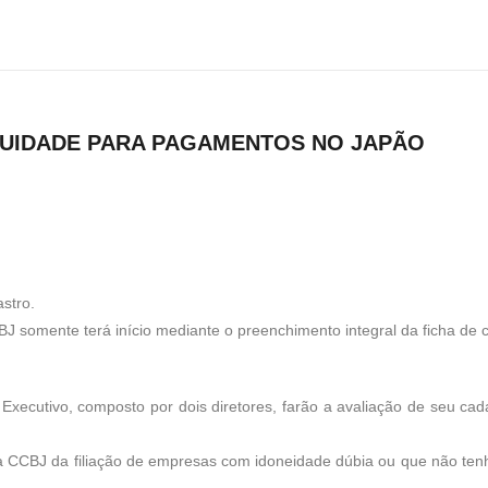
UIDADE PARA PAGAMENTOS NO JAPÃO
stro.
BJ somente terá início mediante o preenchimento integral da ficha de 
Executivo, composto por dois diretores, farão a avaliação de seu ca
r a CCBJ da filiação de empresas com idoneidade dúbia ou que não t