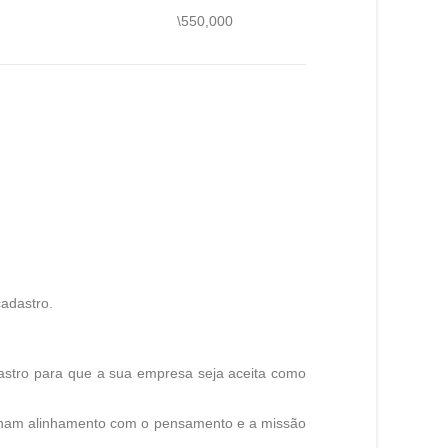
\550,000
cadastro.
dastro para que a sua empresa seja aceita como
enham alinhamento com o pensamento e a missão