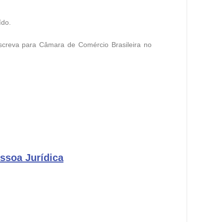
ído.
escreva para Câmara de Comércio Brasileira no
ssoa Jurídica