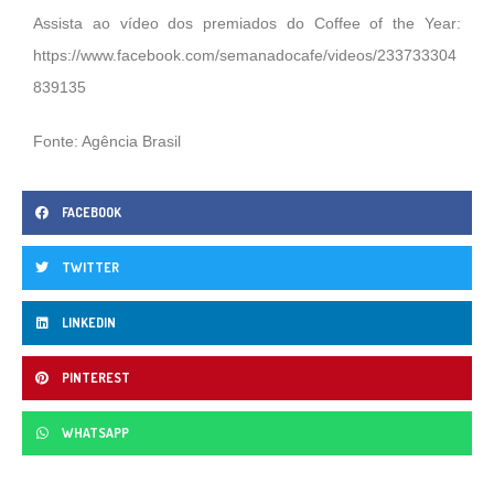
Assista ao vídeo dos premiados do Coffee of the Year:
https://www.facebook.com/semanadocafe/videos/233733304
839135
Fonte: Agência Brasil
FACEBOOK
TWITTER
LINKEDIN
PINTEREST
WHATSAPP