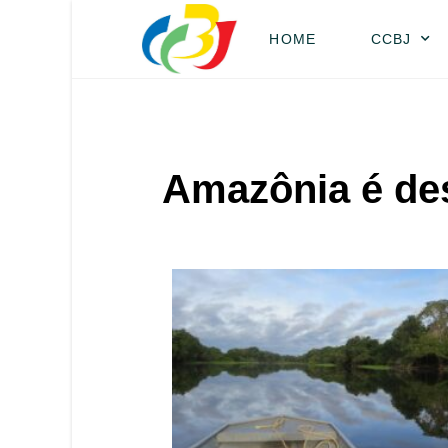
HOME
CCBJ
Amazônia é des