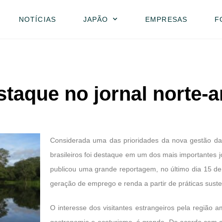
NOTÍCIAS
JAPÃO
EMPRESAS
F
taque no jornal norte-
Considerada uma das prioridades da nova gestão da 
brasileiros foi destaque em um dos mais importantes 
publicou uma grande reportagem, no último dia 15 de
geração de emprego e renda a partir de práticas suste
O interesse dos visitantes estrangeiros pela região 
gastronomia e ecoturismo, é grande. De acordo com o