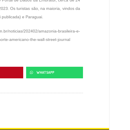
023. Os turistas são, na maioria, vindos da
 publicada) e Paraguai.
m.br/noticias/202402/amazonia-brasileira-e-
orte-americano-the-wall-street-journal
WHATSAPP