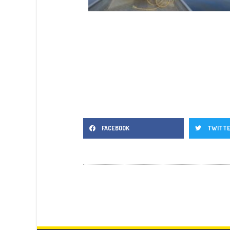
FACEBOOK
TWITT