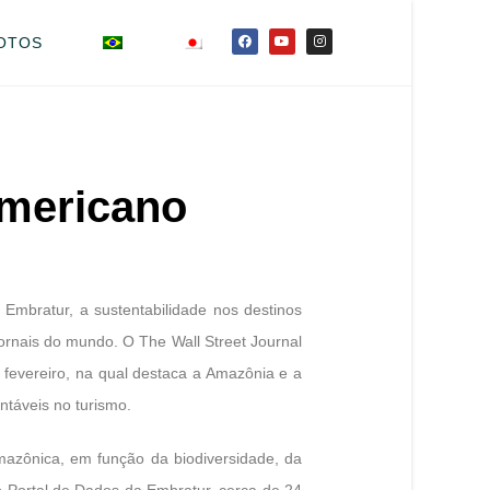
OTOS
americano
Embratur, a sustentabilidade nos destinos
jornais do mundo. O The Wall Street Journal
 fevereiro, na qual destaca a Amazônia e a
ntáveis no turismo.
amazônica, em função da biodiversidade, da
 Portal de Dados da Embratur, cerca de 24