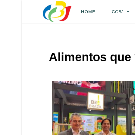
HOME
CCBJ
Alimentos que 