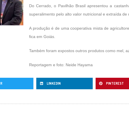
Do Cerrado, o Pavilhão Brasil apresentou a castan
superalimento pelo alto valor nutricional e extraída de
A produção é de uma cooperativa mista de agricultores
fica em Goiás.
Também foram expostos outros produtos como mel, aze
Reportagem e foto: Neide Hayama
ER
LINKEDIN
PINTEREST