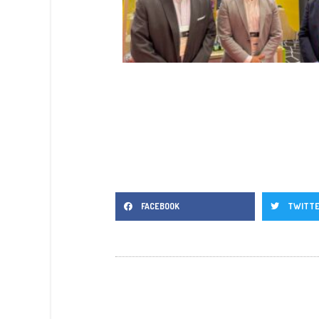
FACEBOOK
TWITT