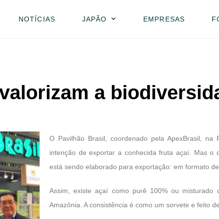
NOTÍCIAS
JAPÃO
EMPRESAS
F
valorizam a biodiversid
O Pavilhão Brasil, coordenado pela ApexBrasil, n
intenção de exportar a conhecida fruta açaí. Mas o d
está sendo elaborado para exportação: em formato de
Assim, existe açaí como purê 100% ou misturado 
Amazônia. A consistência é como um sorvete e feito de