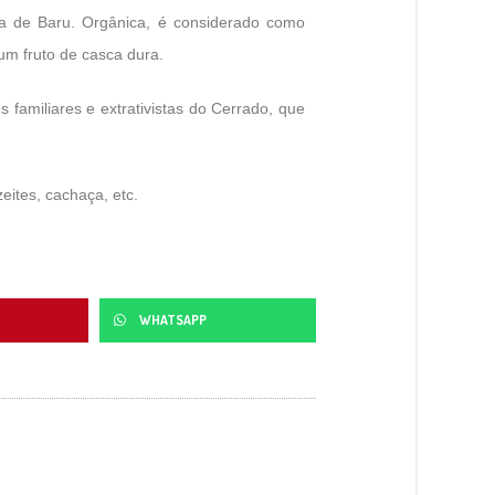
ha de Baru. Orgânica, é considerado como
 um fruto de casca dura.
 familiares e extrativistas do Cerrado, que
ites, cachaça, etc.
WHATSAPP