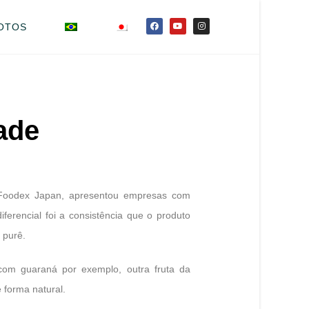
OTOS
ade
a Foodex Japan, apresentou empresas com
iferencial foi a consistência que o produto
 purê.
com guaraná por exemplo, outra fruta da
 forma natural.