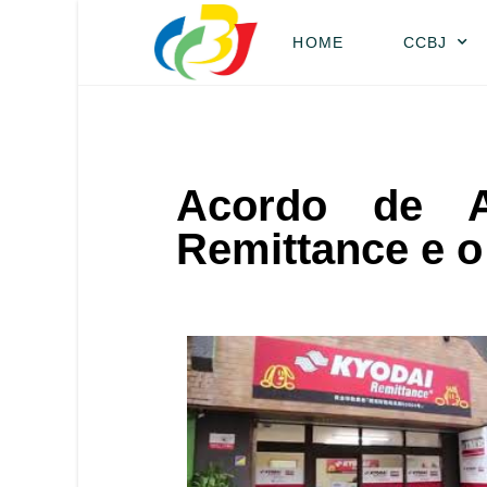
HOME
CCBJ
Acordo de A
Remittance e 