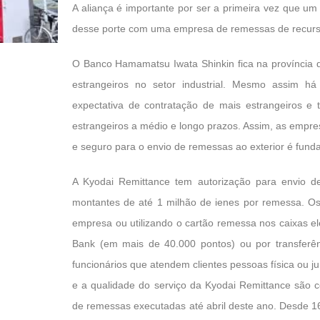
A aliança é importante por ser a primeira vez que u
desse porte com uma empresa de remessas de recurso
O Banco Hamamatsu Iwata Shinkin fica na província 
estrangeiros no setor industrial. Mesmo assim 
expectativa de contratação de mais estrangeiros e t
estrangeiros a médio e longo prazos. Assim, as empr
e seguro para o envio de remessas ao exterior é fund
A Kyodai Remittance tem autorização para envio 
montantes de até 1 milhão de ienes por remessa. Os
empresa ou utilizando o cartão remessa nos caixas e
Bank (em mais de 40.000 pontos) ou por transferên
funcionários que atendem clientes pessoas física ou j
e a qualidade do serviço da Kyodai Remittance são 
de remessas executadas até abril deste ano. Desde 1