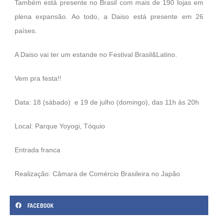
Também está presente no Brasil com mais de 190 lojas em
plena expansão. Ao todo, a Daiso está presente em 26
países.
A Daiso vai ter um estande no Festival Brasil&Latino.
Vem pra festa!!
Data: 18 (sábado)
e 19 de julho (domingo), das 11h às 20h
Local: Parque Yoyogi, Tóquio
Entrada franca
Realização: Câmara de Comércio Brasileira no Japão
FACEBOOK