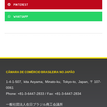
PINTEREST
WHATSAPP
CÂMARA DE COMÉRCIO BRASILEIRA NO JAPÃO
1-4-1-507, kita Aoyama, Minato-ku, Tokyo-to, Japan, 〒107-
0061
Phone: +81-3-6447-2833 / Fax: +81-3-6447-2834
一般社団法人在日ブラジル商工会議所