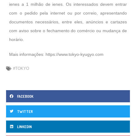
ienes a 1 milhão de ienes. Os interessados devem entrar
com o pedido pela internet ou por correio, apresentando
documentos necessários, entre eles, anúncios e cartazes
com aviso sobre o fechamento do comércio ou mudança de
horário.
Mais informações:
https://www.tokyo-kyugyo.com
#TOKYO
FACEBOOK
TWITTER
LINKEDIN