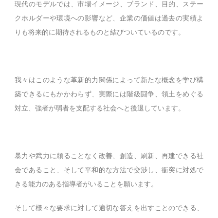
現代のモデルでは、市場イメージ、ブランド、目的、ステー
クホルダーや環境への影響など、企業の価値は過去の実績よ
りも将来的に期待されるものと結びついているのです。
我々はこのような革新的力関係によって新たな概念を学び構
築できるにもかかわらず、実際には階級闘争、領土をめぐる
対立、強者が弱者を支配する社会へと後退しています。
暴力や武力に頼ることなく改善、創造、刷新、再建できる社
会であること、そして平和的な方法で交渉し、衝突に対処で
きる能力のある指導者がいることを願います。
そして様々な要求に対して適切な答えを出すことのできる、