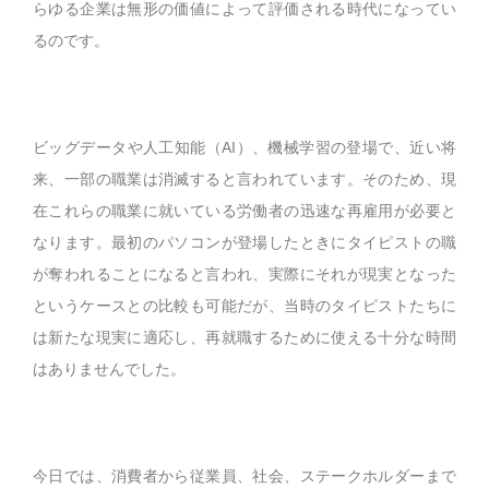
らゆる企業は無形の価値によって評価される時代になってい
るのです。
ビッグデータや人工知能（
AI
）、機械学習の登場で、近い将
来、一部の職業は消滅すると言われています。そのため、現
在これらの職業に就いている労働者の迅速な再雇用が必要と
なります。最初のパソコンが登場したときにタイピストの職
が奪われることになると言われ、実際にそれが現実となった
というケースとの比較も可能だが、当時のタイピストたちに
は新たな現実に適応し、再就職するために使える十分な時間
はありませんでした。
今日では、消費者から従業員、社会、ステークホルダーまで