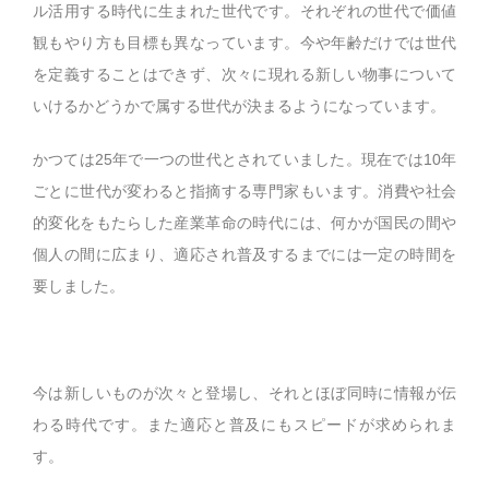
ル活用する時代に生まれた世代です。それぞれの世代で価値
観もやり方も目標も異なっています。今や年齢だけでは世代
を定義することはできず、次々に現れる新しい物事について
いけるかどうかで属する世代が決まるようになっています。
かつては
25
年で一つの世代とされていました。現在では
10
年
ごとに世代が変わると指摘する専門家もいます。消費や社会
的変化をもたらした産業革命の時代には、何かが国民の間や
個人の間に広まり、適応され普及するまでには一定の時間を
要しました。
今は新しいものが次々と登場し、それとほぼ同時に情報が伝
わる時代です。また適応と普及にもスピードが求められま
す。