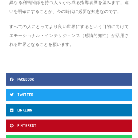
異なる利害関係を持つ人々から成る指導者層を望みます。違
いを明確にすることが、今の時代に必要な知恵なのです。
すべての人にとってより良い世界にするという目的に向けて
エモーショナル・インテリジェンス（感情的知性）が活用さ
れる世界となることを願います。
FACEBOOK
TWITTER
LINKEDIN
PINTEREST