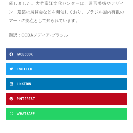
催しました。大竹富江文化センターは、造形美術やデザイ
ン、建築の展覧会などを開催しており、ブラジル国内有数の
アートの拠点として知られています。
翻訳：CCBJ/メディア·ブラジル
FACEBOOK
TWITTER
LINKEDIN
PINTEREST
WHATSAPP