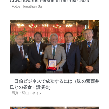
CCBJ Awards Person of the Year 2023
Fotos: Jonathan Sa
日伯ビジネスで成功するには（味の素西井
氏との昼食・講演会)
写真：羽山・ネイデ