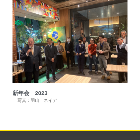
新年会 2023
写真：羽山 ネイデ