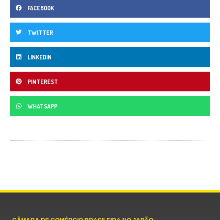
FACEBOOK
TWITTER
LINKEDIN
PINTEREST
WHATSAPP