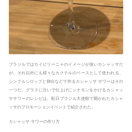
ブラジルではカイピリーニャのイメージが強いカシャッサだ
が、それ以外にも様々なカクテルのベースとして使われる。
シンプルシロップと卵白などで作るカシャッサ·サワーはその
一つだ。グラスに注いで仕上げにシナモンをかけるカシャッ
ササワーのレシピは、駐日ブラジル大使館で開かれたカシャ
ッサのプロモーションイベントで紹介された。
カシャッサ·サワーの作り方