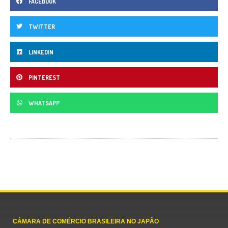
FACEBOOK
TWITTER
LINKEDIN
PINTEREST
WHATSAPP
CÂMARA DE COMÉRCIO BRASILEIRA NO JAPÃO