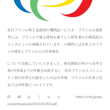
在日ブラジル商工会議所の機関誌ヘビスタ・ブラジルの最新
号には、ブラジルで修士課程を修了した研究者の小嶋茂氏の
インタビューが掲載されています。小嶋氏には日本人のブラ
ジル移住とブラジル人の日本移住
について比較していただきました。移住開始の年から法学士
第1号登場までの年数を比較すると、在日ブラジル人コミュニ
ティ初の法学士が誕生したのは21年後、ブラジルの日系人社
会では29年後だったそうです。
詳細はこちら:
https://ccbj.jp/wp-
content/uploads/2021/01/59.pdf