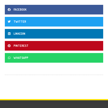
FACEBOOK
TWITTER
LINKEDIN
PINTEREST
WHATSAPP