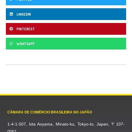
LINKEDIN
PINTEREST
WHATSAPP
CÂMARA DE COMÉRCIO BRASILEIRA NO JAPÃO
1-4-1-507, kita Aoyama, Minato-ku, Tokyo-to, Japan, 〒107-
0061