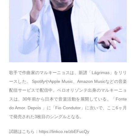
歌手で作曲家のマルキーニョスは、新譜「Lágrimas」をリリ
ースした。 SpotifyやApple Music、Amazon Musicなどの音楽
配信サービスで配信中。ベロオリゾンテ出身のマルキーニョ
スは、30年前から日本で音楽活動を展開している。「Fonte
do Amor. Depois 」に「Fio Condutor」に次いで、ここ6ヶ月
で発売された3枚目のシングルとなる。
試聴はこちら：
https://linkco.re/zbEFucQy