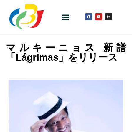
マルキーニョス 新譜
「Lágrimas」をリリース