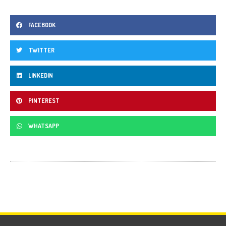
FACEBOOK
TWITTER
LINKEDIN
PINTEREST
WHATSAPP