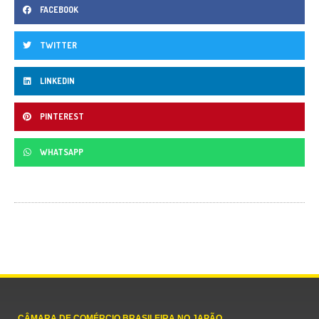
FACEBOOK
TWITTER
LINKEDIN
PINTEREST
WHATSAPP
CÂMARA DE COMÉRCIO BRASILEIRA NO JAPÃO