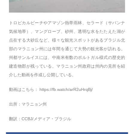
トロピカルビーチやアマゾン熱帯雨林、セラード（サバンナ
気候地帯）、マングローブ、砂州、透明な水をたたえた湖が
点在する大砂丘など、様々な観光スポットがあるブラジル北
部のマラニョン州には年間を通じて大勢の観光客が訪れる。
州都サンルイスには、中南米有数のポルトガル様式の歴史的
建造物郡が残っている。マラニョン州政府は州内の見所を紹
介した動画を作成し公開している。
動画はこちら：
https://fb.watch/arR2uHrqBj/
出所：マラニョン州
翻訳：CCBJ/メディア・ブラジル