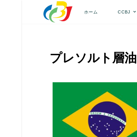
ホーム
CCBJ
プレソルト層油