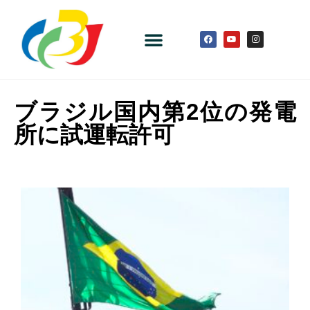
ブラジル国内第2位の発電
所に試運転許可