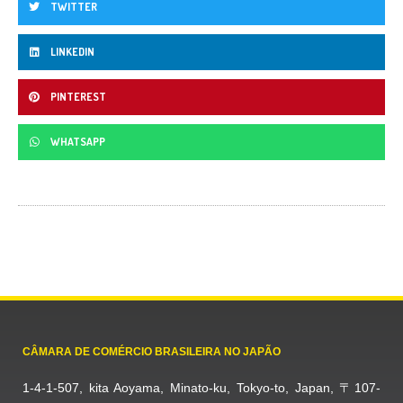
TWITTER
LINKEDIN
PINTEREST
WHATSAPP
CÂMARA DE COMÉRCIO BRASILEIRA NO JAPÃO
1-4-1-507, kita Aoyama, Minato-ku, Tokyo-to, Japan, 〒107-