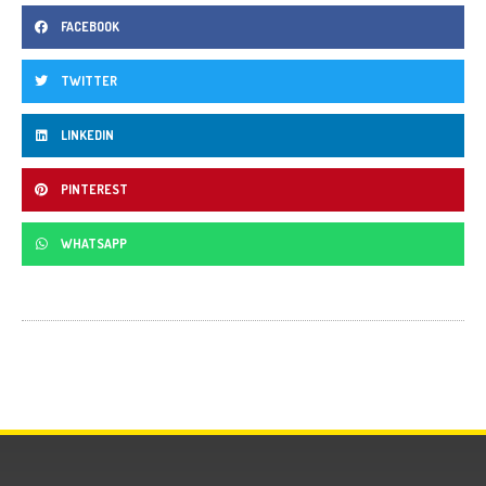
FACEBOOK
TWITTER
LINKEDIN
PINTEREST
WHATSAPP