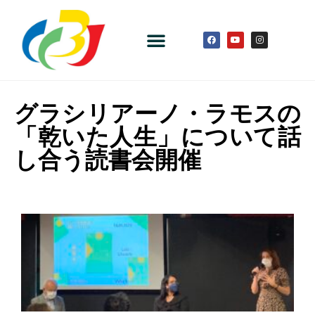
グラシリアーノ・ラモスの
「乾いた人生」について話
し合う読書会開催