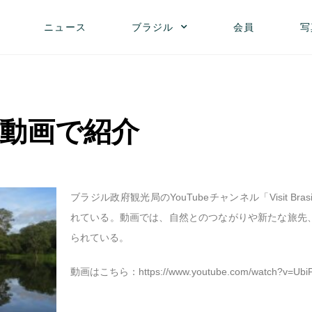
ニュース
ブラジル
会員
写
動画で紹介
ブラジル政府観光局のYouTubeチャンネル「Visit B
れている。動画では、自然とのつながりや新たな旅先
られている。
動画はこちら：
https://www.youtube.com/watch?v=Ubi