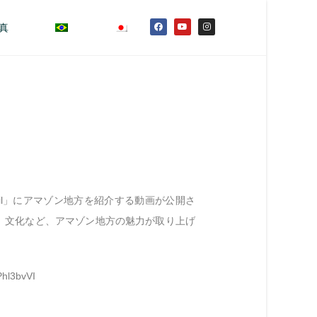
真
rasil」にアマゾン地方を紹介する動画が公開さ
、文化など、アマゾン地方の魅力が取り上げ
Phl3bvVI