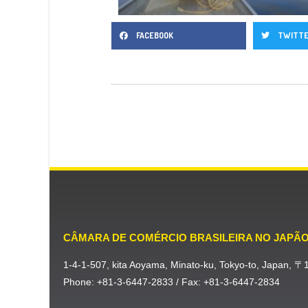
FACEBOOK
TWITT
CÂMARA DE COMÉRCIO BRASILEIRA NO JAPÃ
1-4-1-507, kita Aoyama, Minato-ku, Tokyo-to, Japan, 
Phone: +81-3-6447-2833 / Fax: +81-3-6447-2834