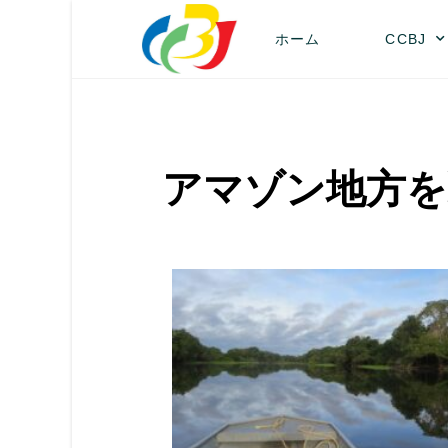
ホーム
CCBJ
アマゾン地方を