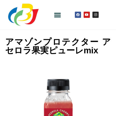
アマゾンプロテクター ア
セロラ果実ピューレmix