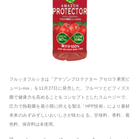
フルッタフルッタは「アマゾンプロテクター アセロラ果実ピ
ューレmix」を11月27日に発売した。フルーツとビフィズス
菌で健康力を高めることをコンセプトとしたスムージーで、
圧力で熱殺菌を最小限に抑える製法「HPP技術」により素材
本来のみずみずしいおいしさが味わえる。甘味料、香料、着
色料、保存料は未使用。