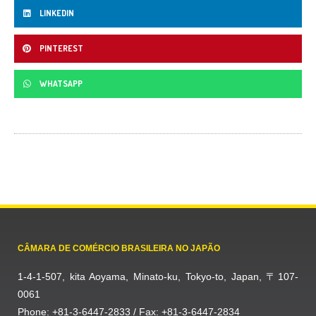
LINKEDIN
PINTEREST
WHATSAPP
CÂMARA DE COMÉRCIO BRASILEIRA NO JAPÃO
1-4-1-507, kita Aoyama, Minato-ku, Tokyo-to, Japan, 〒107-
0061
Phone: +81-3-6447-2833 / Fax: +81-3-6447-2834