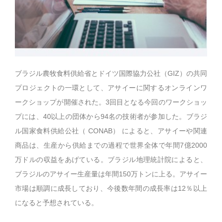
ブラジル農牧食料供給省とドイツ国際協力公社（GIZ）の共同
プロジェクトの一環として、アサイーに関するオンラインワ
ークショップが開催された。3回目となる今回のワークショッ
プには、40以上の団体から94名の技術者が参加した。ブラジ
ル国家食料供給公社（ CONAB） によると、アサイーや関連
商品は、生産から供給までの過程で世界全体で年間7億2000
万ドルの収益をあげている。ブラジル地理統計院によると、
ブラジルのアサイー生産量は年間150万トンに上る。アサイー
市場は順調に成長しており、今後数年間の成長率は12％以上
になると予想されている。