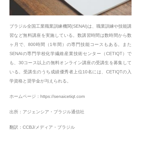
ブラジル全国工業職業訓練機関(SENAI)は、職業訓練や技能講
習など無料講座を実施している。数講習時間は数時間から数
ヶ月で、800時間（1年間）の専門技能コースもある。また
SENAIの専門学校化学繊維産業技術センター（CETIQT）で
も、30コース以上の無料オンライン講座の受講生を募集して
いる。受講生のうち成績優秀者上位10名には、CETIQTの入
学資格と奨学金が与えられる。
ホームページ：
https://senaicetiqt.com
出所：アジェンシア・ブラジル通信社
翻訳：CCBJ/メディア・ブラジル