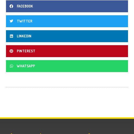
FACEBOOK
TWITTER
LINKEDIN
PINTEREST
WHATSAPP