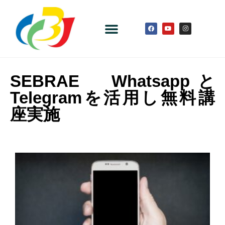
SEBRAE Whatsappと
Telegramを活用し無料講
座実施