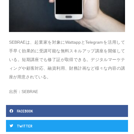
SEBRAEは、起業家を対象にWattappとTelegramを活用して
手早く効果的に受講可能な無料スキルアップ講座を開催して
いる。短期講座でも修了証が取得できる。デジタルマーケテ
ィングや顧客対応、融資利用、財務計画など様々な内容の講
座が用意されている。
出所：SEBRAE
FACEBOOK
TWITTER