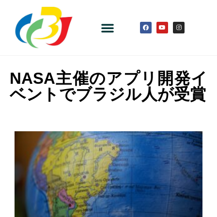
NASA主催のアプリ開発イ
ベントでブラジル人が受賞