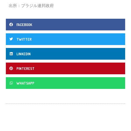
出所：ブラジル連邦政府
FACEBOOK
TWITTER
LINKEDIN
PINTEREST
WHATSAPP