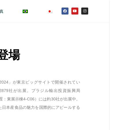
真
ン登場
N 2024」が東京ビッグサイトで開催されてい
2879社が出展。ブラジル輸出投資振興局
位置：東展示棟4-C06）には約30社が出展中。
た日本産食品の魅力を国際的にアピールする