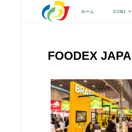
ホーム
CCBJ
FOODEX J