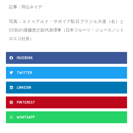
記事：羽山ネイデ
写真：エドゥアルド・サボイア駐日ブラジル大使（右）と
CCBJの後藤恵介副代表理事（日本フルーツ・ジュース／シト
ロスコ社長）
FACEBOOK
TWITTER
LINKEDIN
PINTEREST
WHATSAPP