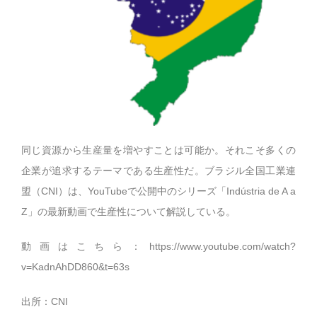
同じ資源から生産量を増やすことは可能か。それこそ多くの
企業が追求するテーマである生産性だ。ブラジル全国工業連
盟（CNI）は、YouTubeで公開中のシリーズ「Indústria de A a
Z」の最新動画で生産性について解説している。
動画はこちら：
https://www.youtube.com/watch?
v=KadnAhDD860&t=63s
出所：CNI