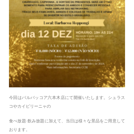
今回はバルバッコア六本木店にて開催いたします。シュラス
コやカイピリーニャの
食べ放題·飲み放題に加えて、当日は様々な景品をご用意して
おります。