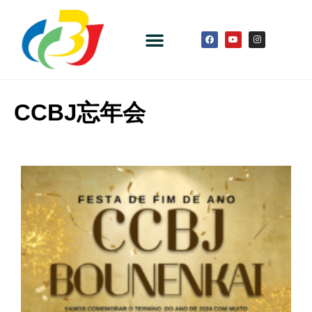
CCBJ忘年会