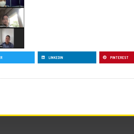
ER
LINKEDIN
PINTEREST