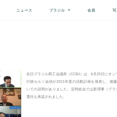
ニュース
ブラジル
会員
写
在日ブラジル商工会議所（CCBJ）は、6月25日にオ
行徳セルソ会頭が2021年度の活動計画を発表し、後藤
いての説明がありました。定時総会では新理事（ブラジ
選任も承認されました。