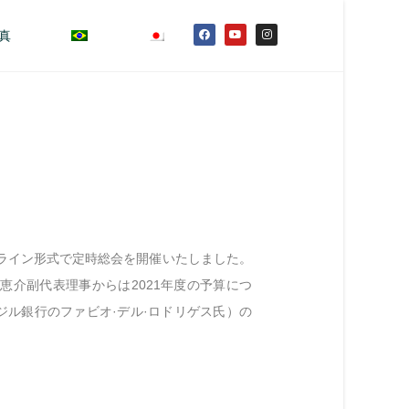
真
ンライン形式で定時総会を開催いたしました。
恵介副代表理事からは2021年度の予算につ
ル銀行のファビオ·デル·ロドリゲス氏）の