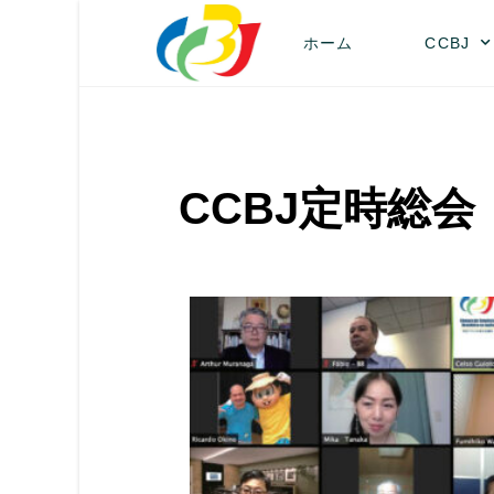
ホーム
CCBJ
CCBJ定時総会