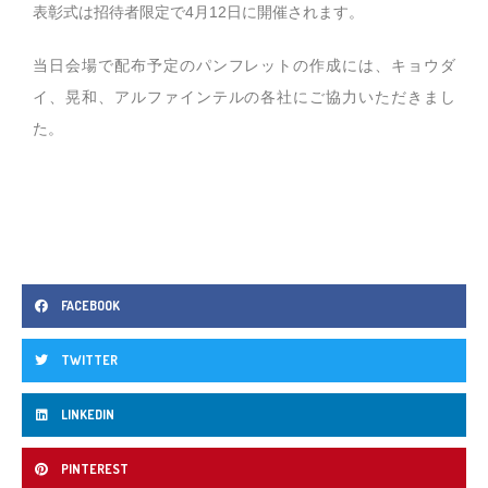
表彰式は招待者限定で4月12日に開催されます。
当日会場で配布予定のパンフレットの作成には、キョウダ
イ、晃和、アルファインテルの各社にご協力いただきまし
た。
FACEBOOK
TWITTER
LINKEDIN
PINTEREST