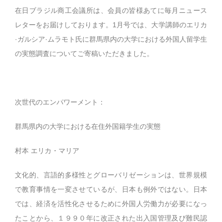
在日ブラジル商工会議所は、会員の皆様あてに毎月ニュース
レターをお届けしております。1月号では、大学講師のエリカ
·ガルシア·ムラモト氏に群馬県内の大学における外国人留学生
の実態調査についてご寄稿いただきました。
次世代のエンパワーメント：
群馬県内の大学における在住外国籍学生の実態
村本 エリカ・マリア
文化的、言語的多様性とグローバリゼーションは、世界規模
で教育事情を一変させているが、日本も例外ではない。日本
では、経済を活性化させるために外国人労働力が必要になっ
たことから、１９９０年に改正された出入国管理及び難民認