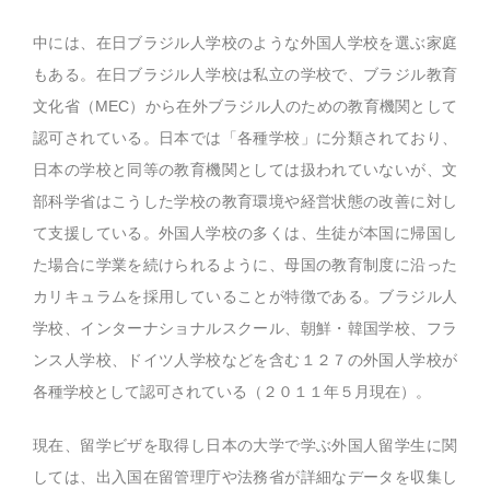
中には、在日ブラジル人学校のような外国人学校を選ぶ家庭
もある。在日ブラジル人学校は私立の学校で、ブラジル教育
文化省（MEC）から在外ブラジル人のための教育機関として
認可されている。日本では「各種学校」に分類されており、
日本の学校と同等の教育機関としては扱われていないが、文
部科学省はこうした学校の教育環境や経営状態の改善に対し
て支援している。外国人学校の多くは、生徒が本国に帰国し
た場合に学業を続けられるように、母国の教育制度に沿った
カリキュラムを採用していることが特徴である。ブラジル人
学校、インターナショナルスクール、朝鮮・韓国学校、フラ
ンス人学校、ドイツ人学校などを含む１２７の外国人学校が
各種学校として認可されている（２０１１年５月現在）。
現在、留学ビザを取得し日本の大学で学ぶ外国人留学生に関
しては、出入国在留管理庁や法務省が詳細なデータを収集し