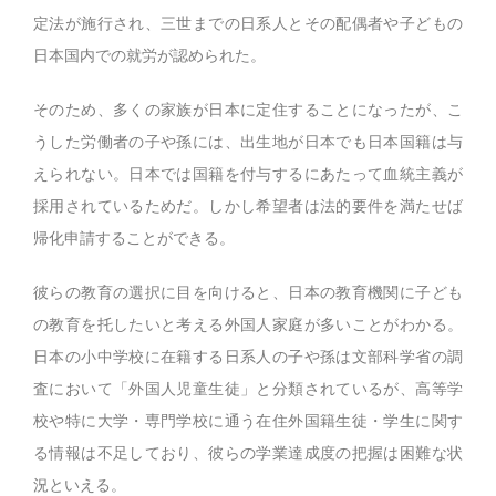
定法が施行され、三世までの日系人とその配偶者や子どもの
日本国内での就労が認められた。
そのため、多くの家族が日本に定住することになったが、こ
うした労働者の子や孫には、出生地が日本でも日本国籍は与
えられない。日本では国籍を付与するにあたって血統主義が
採用されているためだ。しかし希望者は法的要件を満たせば
帰化申請することができる。
彼らの教育の選択に目を向けると、日本の教育機関に子ども
の教育を托したいと考える外国人家庭が多いことがわかる。
日本の小中学校に在籍する日系人の子や孫は文部科学省の調
査において「外国人児童生徒」と分類されているが、高等学
校や特に大学・専門学校に通う在住外国籍生徒・学生に関す
る情報は不足しており、彼らの学業達成度の把握は困難な状
況といえる。