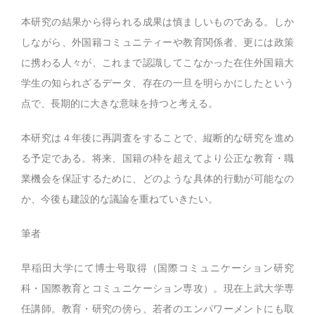
本研究の結果から得られる成果は慎ましいものである。しか
しながら、外国籍コミュニティーや教育関係者、更には政策
に携わる人々が、これまで認識してこなかった在住外国籍大
学生の知られざるデータ、存在の一旦を明らかにしたという
点で、長期的に大きな意味を持つと考える。
本研究は４年後に再調査をすることで、縦断的な研究を進め
る予定である。将来、国籍の枠を超えてより公正な教育・職
業機会を保証するために、どのような具体的行動が可能なの
か、今後も建設的な議論を重ねていきたい。
筆者
早稲田大学にて博士号取得（国際コミュニケーション研究
科・国際教育とコミュニケーション専攻）。現在上武大学専
任講師。教育・研究の傍ら、若者のエンパワーメントにも取