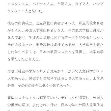
キスタン４人、ベトナム３人、台湾２人、タイ２人、バング
ラデシュ１人と続いた。
彼らの出身校は、公立高校出身者が４５人、私立高校出身者
が１４人、外国人学校出身者が５人、その他の学校出身者が
８人であり、生徒の出身校に関するデータを非公表とした大
学が２校あった。出身高校は多様であるが、大学進学を果た
した学生の多くは、日本の教育システムを選択し、大学進学
を果たしたと言える。
専攻は社会科学が４０人と最も多く、次いで人文科学が２４
人であった。保健学と自然科学は各１０人であった。工学系
分野、その他の割合は低く少数であった。
新型コロナウィルス感染症のパンデミックが収束し、外国人
労働者の増加、またそれに伴い、日本で学ぶ外国人児童生徒