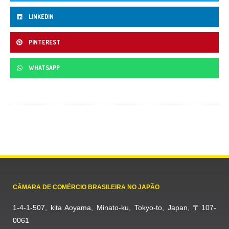
LINKEDIN
PINTEREST
WHATSAPP
CÂMARA DE COMÉRCIO BRASILEIRA NO JAPÃO
1-4-1-507, kita Aoyama, Minato-ku, Tokyo-to, Japan, 〒107-
0061