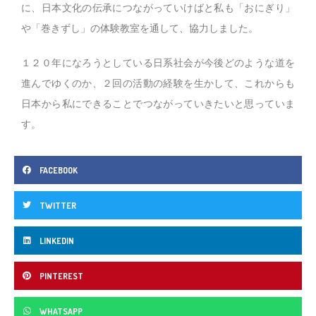
に、日本文化の伝承につながっていけばと私も「おにぎり」
や「巻きずし」の体験教室を通して、協力しました。
１２０年になろうとしている日系社会が今後どのような道を
進んでゆくのか、２回の活動の経験を生かして、これからも
日本から私にできることでつながっていきたいと思っていま
す。
FACEBOOK
TWITTER
LINKEDIN
PINTEREST
WHATSAPP