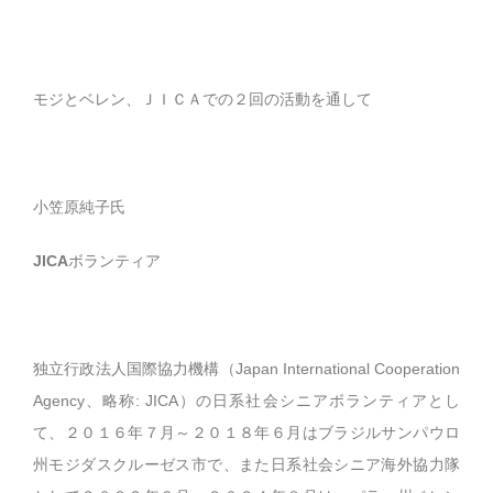
モジとベレン、ＪＩＣＡでの２回の活動を通して
小笠原純子氏
JICA
ボランティア
独立行政法人国際協力機構（Japan International Cooperation
Agency、略称: JICA）の日系社会シニアボランティアとし
て、２０１６年７月～２０１８年６月はブラジルサンパウロ
州モジダスクルーゼス市で、また日系社会シニア海外協力隊