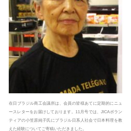
在日ブラジル商工会議所は、会員の皆様あてに定期的にニュ
ースレターをお届けしております。11月号では、JICAボラン
ティアの小笠原純子氏にブラジル日系人社会で日本料理を教
えた経験についてご寄稿いただきました。