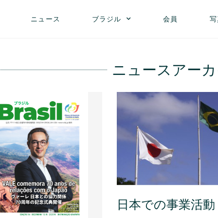
ニュース
ブラジル
会員
写
ニュースアーカ
日本での事業活動