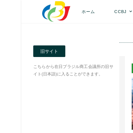
ホーム
CCBJ
旧サイト
こちらから在日ブラジル商工会議所の旧サ
イト(日本語)に入ることができます。