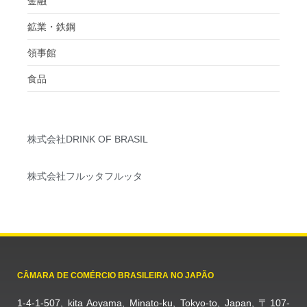
金融
鉱業・鉄鋼
領事館
食品
株式会社DRINK OF BRASIL
株式会社フルッタフルッタ
CÂMARA DE COMÉRCIO BRASILEIRA NO JAPÃO
1-4-1-507, kita Aoyama, Minato-ku, Tokyo-to, Japan, 〒107-