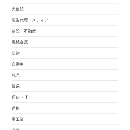
大使館
広告代理・メディア
建設・不動産
機械金属
法律
自動車
観光
貿易
通信 ・IT
運輸
重工業