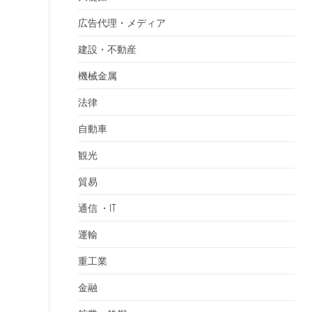
広告代理・メディア
建設・不動産
機械金属
法律
自動車
観光
貿易
通信 ・IT
運輸
重工業
金融