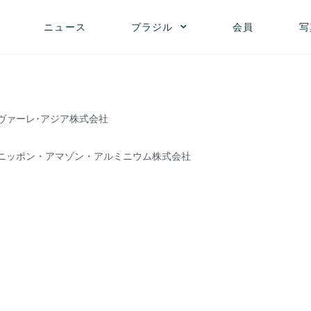
ニュース
ブラジル
会員
写
ヴァーレ･アジア株式会社
ニッポン・アマゾン・アルミニウム株式会社