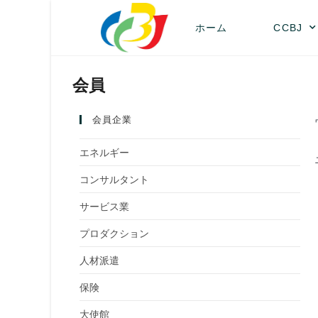
ホーム
CCBJ
会員
会員企業
エネルギー
コンサルタント
サービス業
プロダクション
人材派遣
保険
大使館