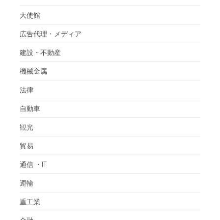
大使館
広告代理・メディア
建設・不動産
機械金属
法律
自動車
観光
貿易
通信 ・IT
運輸
重工業