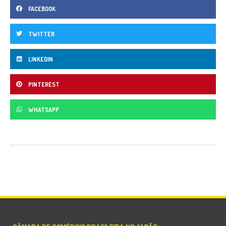
FACEBOOK
TWITTER
LINKEDIN
PINTEREST
WHATSAPP