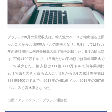
ブラジルの8月の貿易収支は、輸入減のペースが輸出減を上回
ったことから66億900万ドルの黒字となり、8月としては1989
年の統計開始以来過去最高の黒字額を記録した。8月の輸出額
は177億4100万ドルで、1日当たりの平均額では前年同期比で
5.5％減少した。輸入額は111億3300万ドルで前年同期比
25.1％減と大きく落ち込んだ。1月から8月の累計黒字額は
365億9400万ドルで、2017年の481億ドル、2018年の367億
ドルに次ぐ高水準となった。
出所：アジェンシア・ブラジル通信社