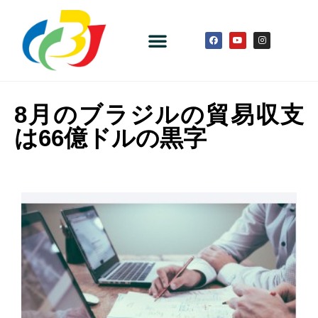
8月のブラジルの貿易収支
は66億ドルの黒字