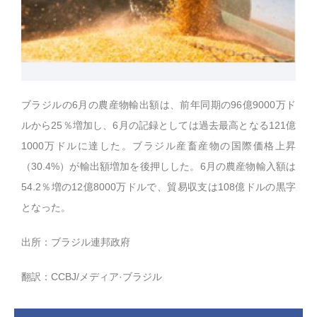
ブラジルの6月の農産物輸出額は、前年同期の96億9000万ド
ルから25％増加し、6月の記録としては過去最高となる121億
1000万ドルに達した。ブラジル産畜産物の国際価格上昇
（30.4%）が輸出額増加を後押しした。6月の農産物輸入額は
54.2％増の12億8000万ドルで、貿易収支は108億ドルの黒字
となった。
出所：ブラジル連邦政府
翻訳：CCBJ/メディア·ブラジル