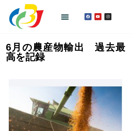
6月の農産物輸出 過去最
高を記録