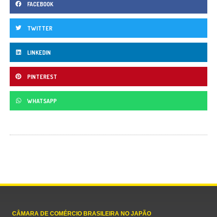
FACEBOOK
TWITTER
LINKEDIN
PINTEREST
WHATSAPP
CÂMARA DE COMÉRCIO BRASILEIRA NO JAPÃO