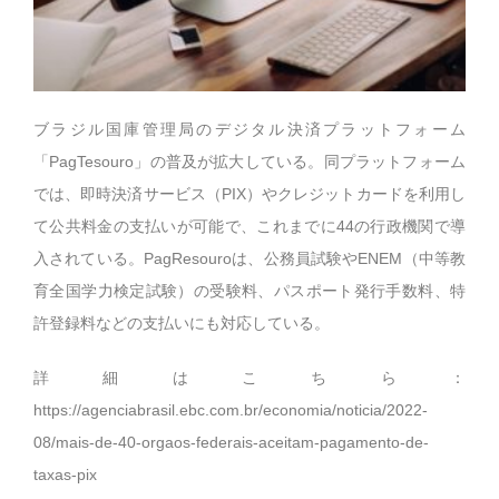
ブラジル国庫管理局のデジタル決済プラットフォーム
「PagTesouro」の普及が拡大している。同プラットフォーム
では、即時決済サービス（PIX）やクレジットカードを利用し
て公共料金の支払いが可能で、これまでに44の行政機関で導
入されている。PagResouroは、公務員試験やENEM（中等教
育全国学力検定試験）の受験料、パスポート発行手数料、特
許登録料などの支払いにも対応している。
詳細はこちら：
https://agenciabrasil.ebc.com.br/economia/noticia/2022-
08/mais-de-40-orgaos-federais-aceitam-pagamento-de-
taxas-pix