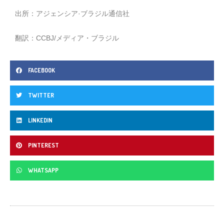
出所：アジェンシア·ブラジル通信社
翻訳：CCBJ/メディア・ブラジル
FACEBOOK
TWITTER
LINKEDIN
PINTEREST
WHATSAPP