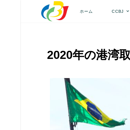
ホーム
CCBJ
2020年の港湾