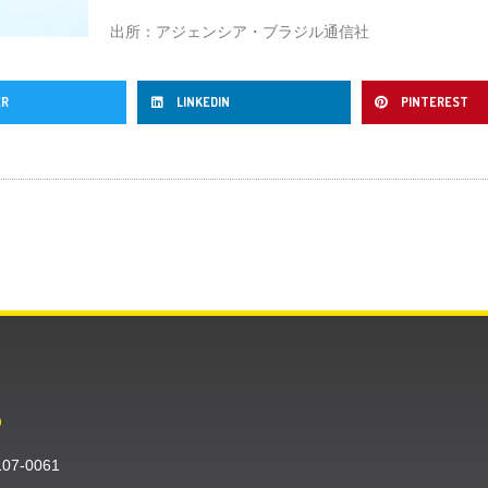
出所：アジェンシア・ブラジル通信社
ER
LINKEDIN
PINTEREST
O
〒107-0061