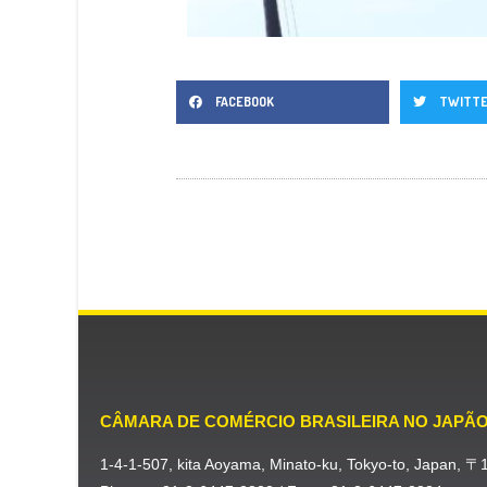
FACEBOOK
TWITT
CÂMARA DE COMÉRCIO BRASILEIRA NO JAPÃ
1-4-1-507, kita Aoyama, Minato-ku, Tokyo-to, Japan, 