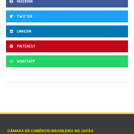
FACEBOOK
TWITTER
LINKEDIN
PINTEREST
WHATSAPP
CÂMARA DE COMÉRCIO BRASILEIRA NO JAPÃO