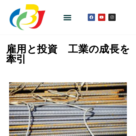
雇用と投資 工業の成長を
牽引