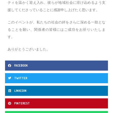
ティを温かく迎え入れ、彼らが地域社会に溶け込めるよう支
援してくださっていることに感謝申し上げたく思います。
このイベントが、私たちの社会の絆をさらに深める一助とな
ることを願い、関係者の皆様にはご成功をお祈りいたしま
す。
ありがとうございました。
FACEBOOK
TWITTER
LINKEDIN
PINTEREST