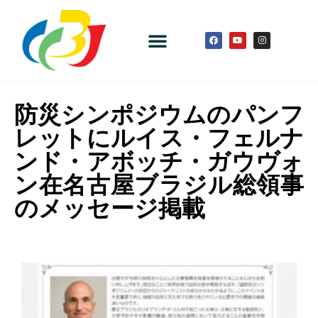
防災シンポジウムのパンフ
レットにルイス・フェルナ
ンド・アボッチ・ガウヴォ
ン在名古屋ブラジル総領事
のメッセージ掲載