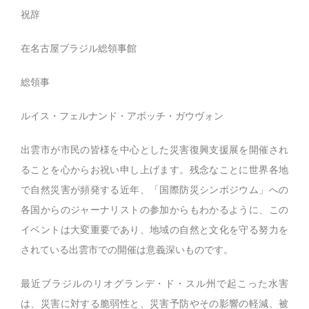
祝辞
在名古屋ブラジル総領事館
総領事
ルイス・フェルナンド・アボッチ・ガウヴォン
出雲市が市民の皆様を中心とした災害復興支援展を開催され
ることを心からお祝い申し上げます。残念なことに世界各地
で自然災害が頻発する近年、「国際防災シンポジウム」への
各国からのジャーナリストの参加からもわかるように、この
イベントは大変重要であり、地域の自然と文化を守る努力を
されている出雲市での開催は意義深いものです。
最近ブラジルのリオグランデ・ド・スル州で起こった水害
は、災害に対する脆弱性と、災害予防やその影響の軽減、被