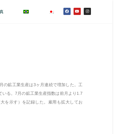
真
7月の鉱工業生産は3ヶ月連続で増加した。工
いる。7月の鉱工業生産指数は前月より1.7
況拡大を示す）を記録した。雇用も拡大してお