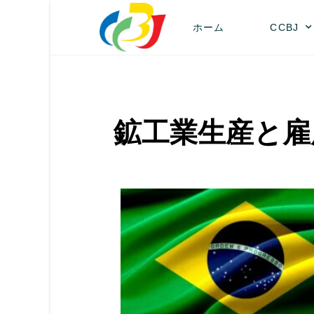
ホーム
CCBJ
鉱工業生産と雇