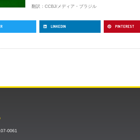
翻訳：CCBJ/メディア・ブラジル
ER
LINKEDIN
PINTEREST
O
〒107-0061